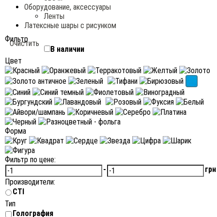
Оборудование, аксессуары
Ленты
Латексные шары с рисунком
Фильтр
Очистить
В наличии
Цвет
Форма
Фильтр по цене:
-
грн
Производители:
CTI
Тип
Голография