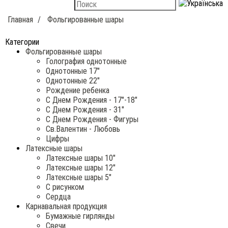
Главная
Фольгированные шары
Категории
Фольгированные шары
Голография однотонные
Однотонные 17"
Однотонные 22"
Рождение ребенка
С Днем Рождения - 17"-18"
С Днем Рождения - 31"
С Днем Рождения - Фигуры
Св.Валентин - Любовь
Цифры
Латексные шары
Латексные шары 10"
Латексные шары 12"
Латексные шары 5"
С рисунком
Сердца
Карнавальная продукция
Бумажные гирлянды
Свечи