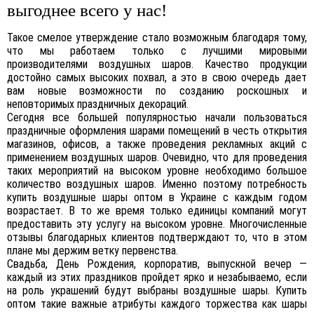
выгоднее всего у нас!
Такое смелое утверждение стало возможным благодаря тому,
что мы работаем только с лучшими мировыми
производителями воздушных шаров. Качество продукции
достойно самых высоких похвал, а это в свою очередь дает
вам новые возможности по созданию роскошных и
неповторимых праздничных декораций.
Сегодня все большей популярностью начали пользоваться
праздничные оформления шарами помещений в честь открытия
магазинов, офисов, а также проведения рекламных акций с
применением воздушных шаров. Очевидно, что для проведения
таких мероприятий на высоком уровне необходимо большое
количество воздушных шаров. Именно поэтому потребность
купить воздушные шары оптом в Украине с каждым годом
возрастает. В то же время только единицы компаний могут
предоставить эту услугу на высоком уровне. Многочисленные
отзывы благодарных клиентов подтверждают то, что в этом
плане мы держим ветку первенства.
Свадьба, День Рождения, корпоратив, выпускной вечер —
каждый из этих праздников пройдет ярко и незабываемо, если
на роль украшений будут выбраны воздушные шары. Купить
оптом такие важные атрибуты каждого торжества как шары