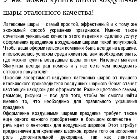
шары эталонного качества!
Латексные шары — самый простой, эффективный и к тому же
экономный способ украшения праздников. Именно такое
сочетание уникальных качеств этого изделия и сделало услугу
оформления праздников воздушными шарами такой популярной.
Чтобы ваша оформительская компания была всегда на вершине,
и пользовалась успехом среди клиентов, вам необходимо знать,
где можно купить воздушные шары оптом. Интернет-магазин
Shary.in.ua всегда рад помочь и у нас есть чем порадовать
оптового покупателя!
Широкий ассортимент надувных латексных шаров от лучшего
итальянского производителя воздушных шариков Gemar станет
настоящей находкой для оформителя. Разные цветовые гаммы,
размеры, рисунки — все для того, чтобы вы смогли найти
именно то, что необходимо для правильного украшения
праздника.
Оформление воздушными шарами праздника требует также
еще одного важного приобретения в большом количестве —
речь идет о ленточках для воздушных шариков. Этот атрибут
предназначен для крепления шариков, кроме того он исполняет
роль дополнительной декорации, так как ленточки