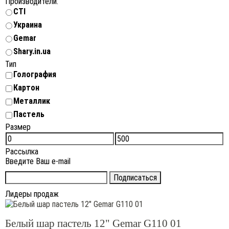
Производители:
CTI
Украина
Gemar
Shary.in.ua
Тип
Голография
Картон
Металлик
Пастель
Размер
Рассылка
Введите Ваш e-mail
Лидеры продаж
Белый шар пастель 12" Gemar G110 01