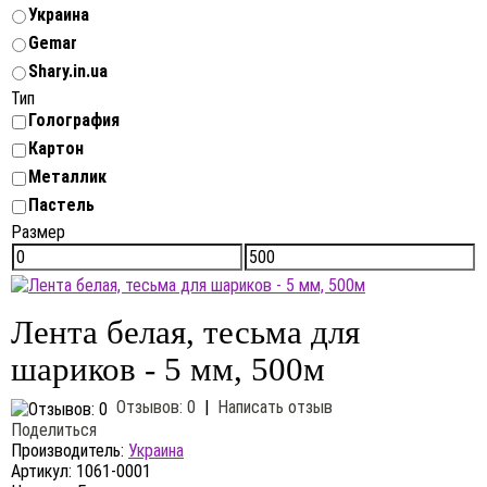
Украина
Gemar
Shary.in.ua
Тип
Голография
Картон
Металлик
Пастель
Размер
Лента белая, тесьма для
шариков - 5 мм, 500м
Отзывов: 0
|
Написать отзыв
Поделиться
Производитель:
Украина
Артикул:
1061-0001