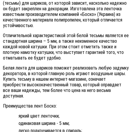
(тесьмы) для шариков, от которой зависит, насколько надежно
он будет закреплен на декорации. Изготовлена эта ленточка
известным производителем компанией «Боско» (Украина) из
качественного материала полипропилен, который отличается
устойчивостью.
Отличительной характеристикой этой белой тесьмы является ее
стандартная ширина – 5 мм, а также неизменное качество
каждой новой катушки. При этом стоит отметить также и
плотную намотку катушки, что выступает гарантией того, что
отматывать ее будет удобно.
Белая лента для шариков поможет реализовать любую задумку
декоратора, в которой главную роль играют воздушные шары.
Купить тесьму в нашем интернет-магазине, означает
приобрести высококачественный товар, который оправдает
все ваши надежды, тем более что цена на него весьма
доступная.
Преимущества лент Боско:
яркий цвет ленточки
;
одинаковая ширина - 5 мм
;
легко подкручивается в спираль
;