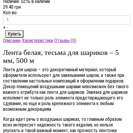
Наличие:
Есть в наличии
29.40 грн
Кол-во:
+
-
Описание
Характеристики
Отзывы (0)
Лента белая, тесьма для шариков – 5
мм, 500 м
Лента для шаров – это декоративный материал, который
оформители используют для завязывания шаров, а также при
составлении настольных композиций и оформлении подарков.
Декор помещений воздушными шарами невозможен без такого
важного атрибута как лента для шариков. Завязка для шариков
исполняет не только роль элемента предотвращающего его
сдувание, но еще и роль крепежного элемента к любым
возможным декорациям.
Когда идет речь о воздушных шариках, то главным образом
всех интересует надежность такого изделия, но нельзя
упускать и такой важный момент, как прочность ленточки