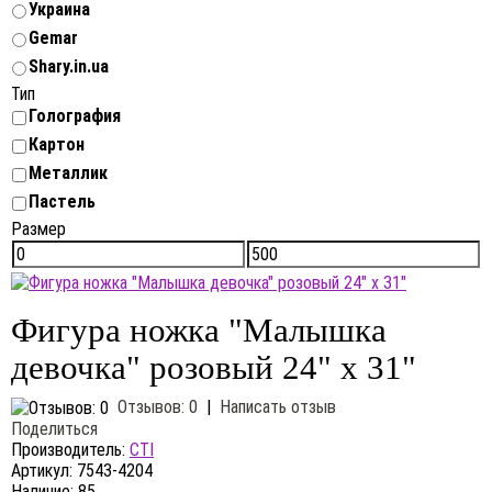
Украина
Gemar
Shary.in.ua
Тип
Голография
Картон
Металлик
Пастель
Размер
Фигура ножка "Малышка
девочка" розовый 24" x 31"
Отзывов: 0
|
Написать отзыв
Поделиться
Производитель:
CTI
Артикул:
7543-4204
Наличие:
85