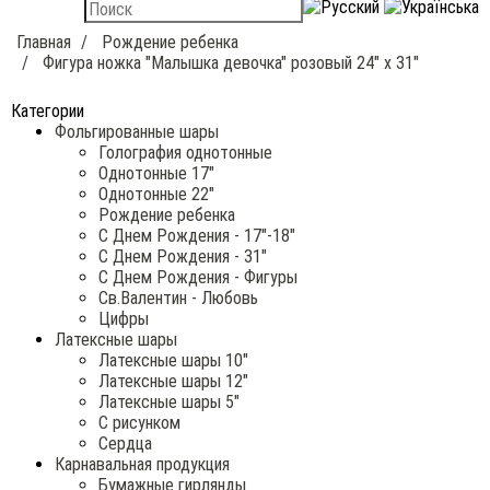
Главная
Рождение ребенка
Фигура ножка "Малышка девочка" розовый 24" x 31"
Категории
Фольгированные шары
Голография однотонные
Однотонные 17"
Однотонные 22"
Рождение ребенка
С Днем Рождения - 17"-18"
С Днем Рождения - 31"
С Днем Рождения - Фигуры
Св.Валентин - Любовь
Цифры
Латексные шары
Латексные шары 10"
Латексные шары 12"
Латексные шары 5"
С рисунком
Сердца
Карнавальная продукция
Бумажные гирлянды