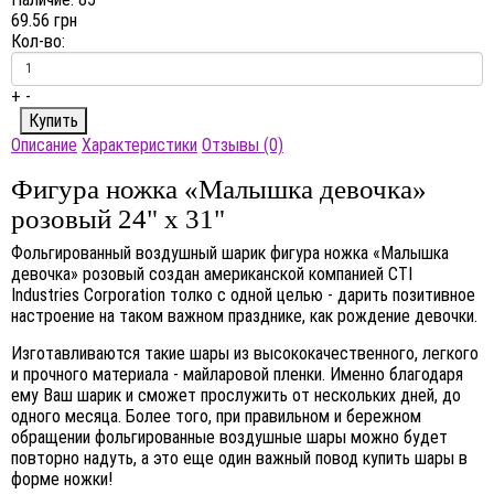
69.56 грн
Кол-во:
+
-
Описание
Характеристики
Отзывы (0)
Фигура ножка «Малышка девочка»
розовый 24" x 31"
Фольгированный воздушный шарик фигура ножка «Малышка
девочка» розовый создан американской компанией CTI
Industries Corporation толко с одной целью - дарить позитивное
настроение на таком важном празднике, как рождение девочки.
Изготавливаются такие шары из высококачественного, легкого
и прочного материала - майларовой пленки. Именно благодаря
ему Ваш шарик и сможет прослужить от нескольких дней, до
одного месяца. Более того, при правильном и бережном
обращении фольгированные воздушные шары можно будет
повторно надуть, а это еще один важный повод купить шары в
форме ножки!