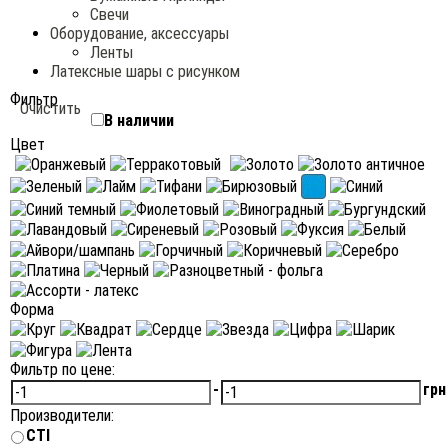
Свечи
Оборудование, аксессуары
Ленты
Латексные шары с рисунком
Фильтр
Очистить
В наличии
Цвет
Форма
Фильтр по цене:
-
грн
Производители:
CTI