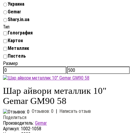
Украина
Gemar
Shary.in.ua
Тип
Голография
Картон
Металлик
Пастель
Размер
Шар айвори металлик 10"
Gemar GM90 58
Отзывов: 0
|
Написать отзыв
Поделиться
Производитель:
Gemar
Артикул:
1002-1058