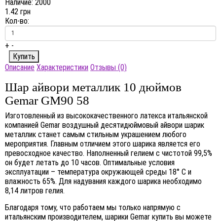
Наличие:
2000
1.42 грн
Кол-во:
+
-
Описание
Характеристики
Отзывы (0)
Шар айвори металлик 10 дюймов
Gemar GM90 58
Изготовленный из высококачественного латекса итальянской
компанией Gemar воздушный десятидюймовый айвори шарик
металлик станет самым стильным украшением любого
мероприятия. Главным отличием этого шарика является его
превосходное качество. Наполненный гелием с чистотой 99,5%
он будет летать до 10 часов. Оптимальные условия
эксплуатации – температура окружающей среды 18° C и
влажность 65%. Для надувания каждого шарика необходимо
8,14 литров гелия.
Благодаря тому, что работаем мы только напрямую с
итальянским производителем, шарики Gemar купить вы можете