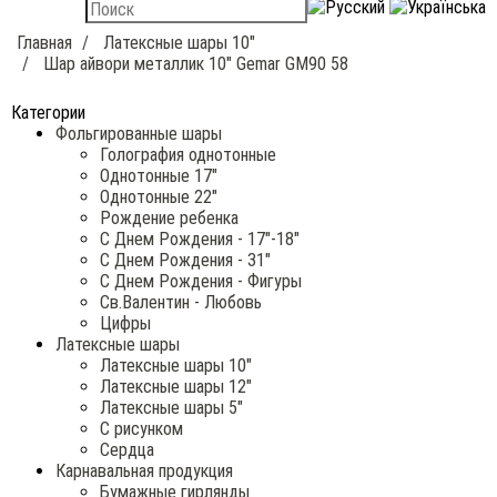
Главная
Латексные шары 10"
Шар айвори металлик 10" Gemar GM90 58
Категории
Фольгированные шары
Голография однотонные
Однотонные 17"
Однотонные 22"
Рождение ребенка
С Днем Рождения - 17"-18"
С Днем Рождения - 31"
С Днем Рождения - Фигуры
Св.Валентин - Любовь
Цифры
Латексные шары
Латексные шары 10"
Латексные шары 12"
Латексные шары 5"
С рисунком
Сердца
Карнавальная продукция
Бумажные гирлянды