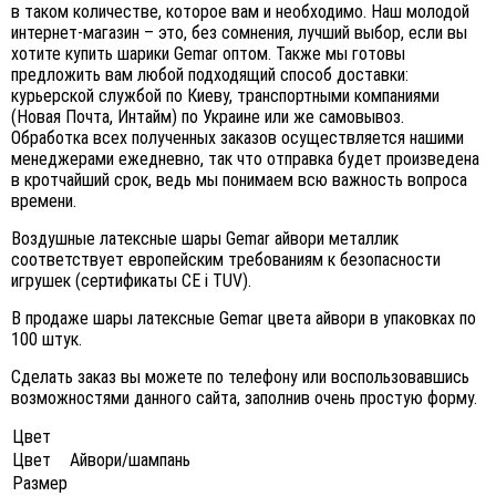
в таком количестве, которое вам и необходимо. Наш молодой
интернет-магазин – это, без сомнения, лучший выбор, если вы
хотите купить шарики Gemar оптом. Также мы готовы
предложить вам любой подходящий способ доставки:
курьерской службой по Киеву, транспортными компаниями
(Новая Почта, Интайм) по Украине или же самовывоз.
Обработка всех полученных заказов осуществляется нашими
менеджерами ежедневно, так что отправка будет произведена
в кротчайший срок, ведь мы понимаем всю важность вопроса
времени.
Воздушные латексные шары Gemar айвори металлик
соответствует европейским требованиям к безопасности
игрушек (сертификаты CE і TUV).
В продаже шары латексные Gemar цвета айвори в упаковках по
100 штук.
Сделать заказ вы можете по телефону или воспользовавшись
возможностями данного сайта, заполнив очень простую форму.
Цвет
Цвет
Айвори/шампань
Размер