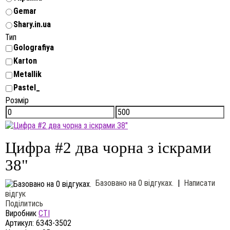
Gemar
Shary.in.ua
Тип
Golografiya
Karton
Metallik
Pastel_
Розмір
Цифра #2 два чорна з іскрами
38"
Базовано на 0 відгуках.
|
Написати
відгук
Поділитись
Виробник
CTI
Артикул:
6343-3502